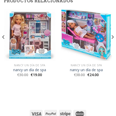
PRODUCTOS RELACIONADOS
NANCY UN DÍA DE SPA
NANCY UN DÍA DE SPA
nancy un día de spa
nancy un día de spa
€
30.00
€
19.00
€
38.00
€
24.00