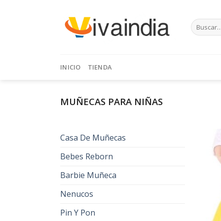
Skip
to
Buscar
content
por:
INICIO
TIENDA
MUÑECAS PARA NIÑAS
Casa De Muñecas
Bebes Reborn
Barbie Muñeca
Nenucos
Pin Y Pon