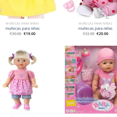
MUÑECAS PARA NIÑAS
MUÑECAS PARA NIÑAS
muñecas para niñas
muñecas para niñas
€
30.00
€
19.00
€
32.00
€
20.00