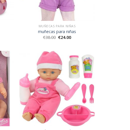
MUÑECAS PARA NIÑAS
muñecas para niñas
€
38.00
€
24.00