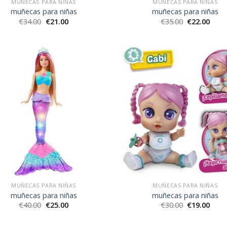
MUÑECAS PARA NIÑAS
MUÑECAS PARA NIÑAS
muñecas para niñas
muñecas para niñas
€
34.00
€
21.00
€
35.00
€
22.00
MUÑECAS PARA NIÑAS
MUÑECAS PARA NIÑAS
muñecas para niñas
muñecas para niñas
€
40.00
€
25.00
€
30.00
€
19.00