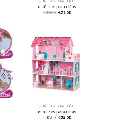
MUÑECAS PARA NIÑAS
muñecas para niñas
€
34.00
€
21.00
MUÑECAS PARA NIÑAS
muñecas para niñas
€
40.00
€
25.00