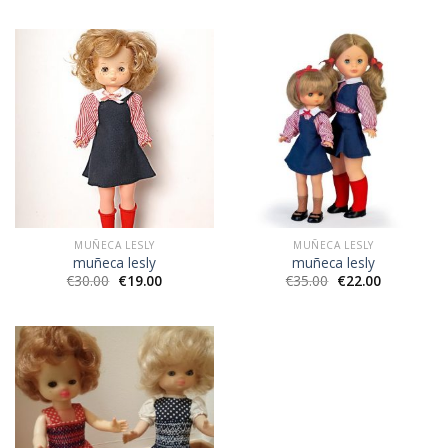
MUÑECA LESLY
MUÑECA LESLY
muñeca lesly
muñeca lesly
€
30.00
€
19.00
€
35.00
€
22.00