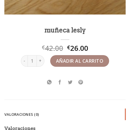
muñeca lesly
42.00
26.00
€
€
muñeca lesly cantidad
AÑADIR AL CARRITO
VALORACIONES (0)
Valoraciones