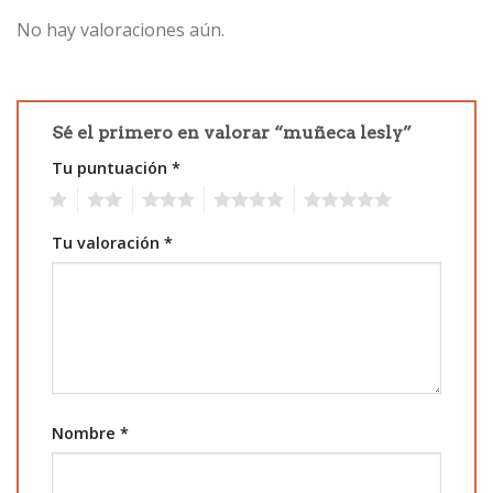
No hay valoraciones aún.
Sé el primero en valorar “muñeca lesly”
Tu puntuación
*
1
2
3
4
5
Tu valoración
*
Nombre
*