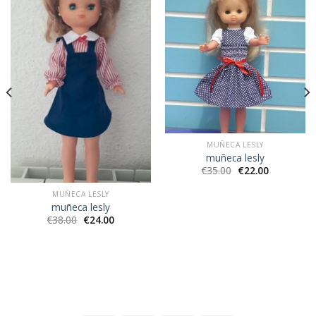
MUÑECA LESLY
muñeca lesly
€
35.00
€
22.00
MUÑECA LESLY
muñeca lesly
€
38.00
€
24.00