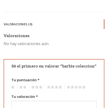
VALORACIONES (0)
Valoraciones
No hay valoraciones aún.
Sé el primero en valorar “barbie coleccion”
Tu puntuación
*
1
2
3
4
5
Tu valoración
*