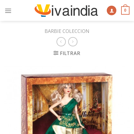
Skip
to
0
content
BARBIE COLECCION
FILTRAR