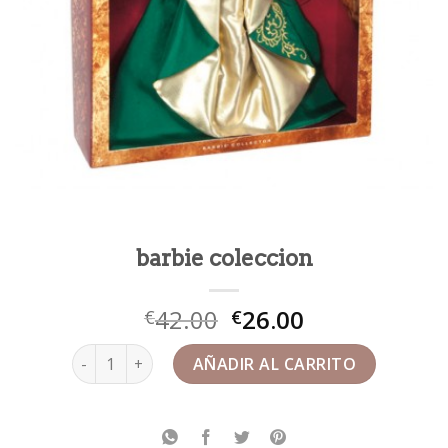
barbie coleccion
42.00
26.00
€
€
barbie coleccion cantidad
AÑADIR AL CARRITO