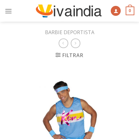
Skip
to
0
content
BARBIE DEPORTISTA
FILTRAR