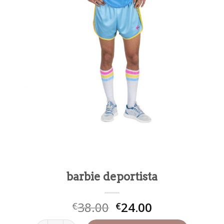
barbie deportista
38.00
24.00
€
€