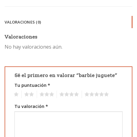
VALORACIONES (0)
Valoraciones
No hay valoraciones aún.
Sé el primero en valorar “barbie juguete”
Tu puntuación
*
1
2
3
4
5
Tu valoración
*