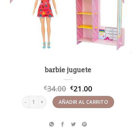
barbie juguete
34.00
21.00
€
€
barbie juguete cantidad
AÑADIR AL CARRITO