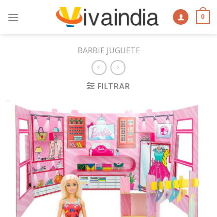
Skip
to
0
content
BARBIE JUGUETE
FILTRAR