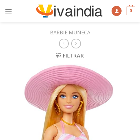
Skip
to
0
content
BARBIE MUÑECA
FILTRAR