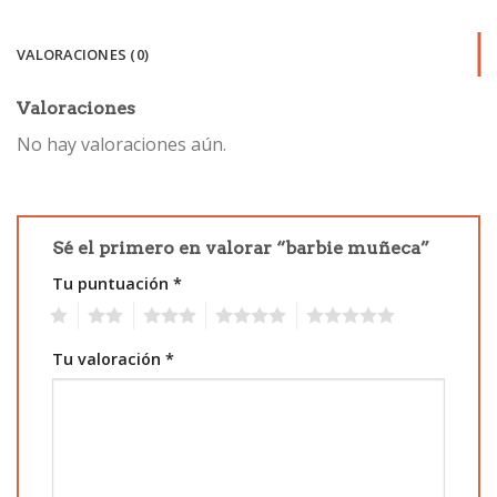
VALORACIONES (0)
Valoraciones
No hay valoraciones aún.
Sé el primero en valorar “barbie muñeca”
Tu puntuación
*
1
2
3
4
5
Tu valoración
*