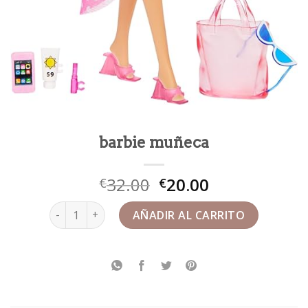
barbie muñeca
32.00
20.00
€
€
barbie muñeca cantidad
AÑADIR AL CARRITO