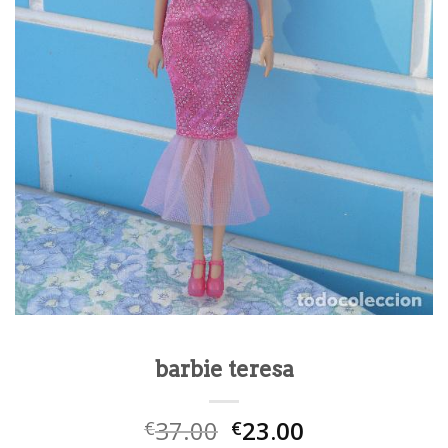
barbie teresa
37.00
23.00
€
€