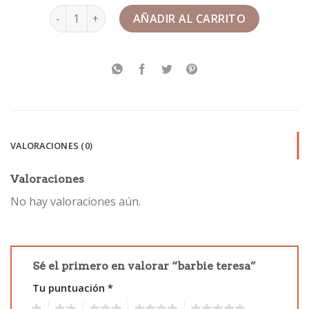
barbie teresa cantidad
AÑADIR AL CARRITO
VALORACIONES (0)
Valoraciones
No hay valoraciones aún.
Sé el primero en valorar “barbie teresa”
Tu puntuación
*
1
2
3
4
5