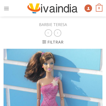
Skip
to
0
content
BARBIE TERESA
FILTRAR