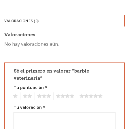
VALORACIONES (0)
Valoraciones
No hay valoraciones aún.
Sé el primero en valorar “barbie
veterinaria”
Tu puntuación
*
1
2
3
4
5
Tu valoración
*