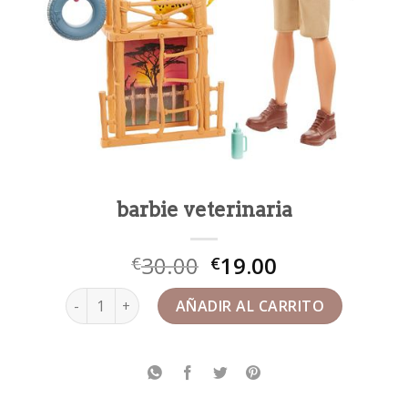
barbie veterinaria
30.00
19.00
€
€
barbie veterinaria cantidad
AÑADIR AL CARRITO