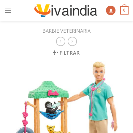
Skip
to
0
content
BARBIE VETERINARIA
FILTRAR