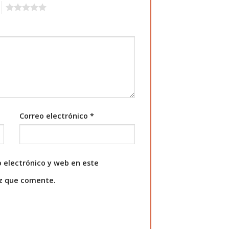
5
Correo electrónico
*
 electrónico y web en este
ez que comente.