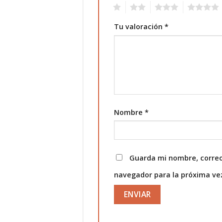
1
2
3
4
Tu valoración
*
Nombre
*
Guarda mi nombre, correo
navegador para la próxima v