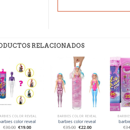
ODUCTOS RELACIONADOS
ARBIES COLOR REVEAL
BARBIES COLOR REVEAL
BARBIE
barbies color reveal
barbies color reveal
barbie
€
30.00
€
19.00
€
35.00
€
22.00
€
34