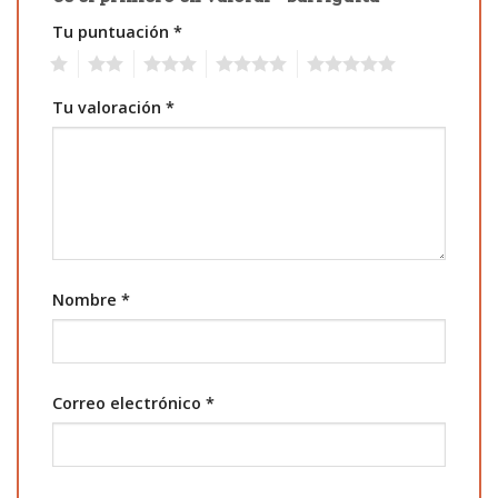
Tu puntuación
*
1
2
3
4
5
Tu valoración
*
Nombre
*
Correo electrónico
*