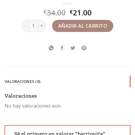
34.00
21.00
€
€
barriguita cantidad
AÑADIR AL CARRITO
VALORACIONES (0)
Valoraciones
No hay valoraciones aún.
Sé el primero en valorar “barriguita”