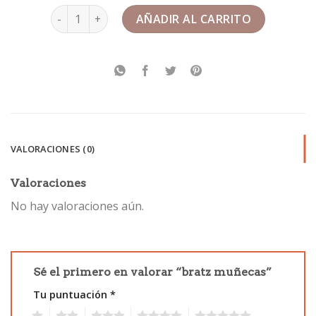
bratz muñecas cantidad
AÑADIR AL CARRITO
VALORACIONES (0)
Valoraciones
No hay valoraciones aún.
Sé el primero en valorar “bratz muñecas”
Tu puntuación
*
1
2
3
4
5