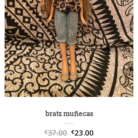
bratz muñecas
37.00
23.00
€
€