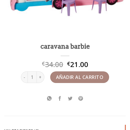
caravana barbie
34.00
21.00
€
€
caravana barbie cantidad
AÑADIR AL CARRITO