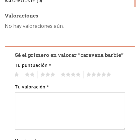
VALORACIONES (0)
Valoraciones
No hay valoraciones aún.
Sé el primero en valorar “caravana barbie”
Tu puntuación
*
1
2
3
4
5
Tu valoración
*