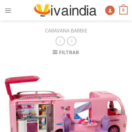
Skip
to
0
content
CARAVANA BARBIE
FILTRAR