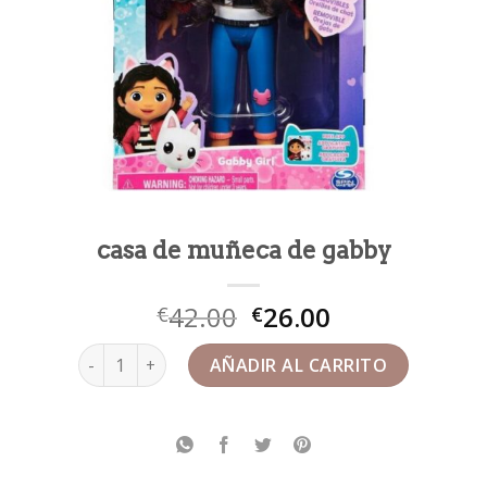
casa de muñeca de gabby
42.00
26.00
€
€
casa de muñeca de gabby cantidad
AÑADIR AL CARRITO