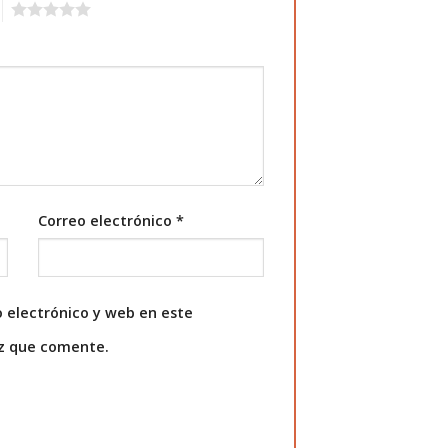
5
Correo electrónico
*
 electrónico y web en este
ez que comente.