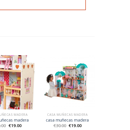
UÑECAS MADERA
CASA MUÑECAS MADERA
uñecas madera
casa muñecas madera
.00
€
19.00
€
30.00
€
19.00