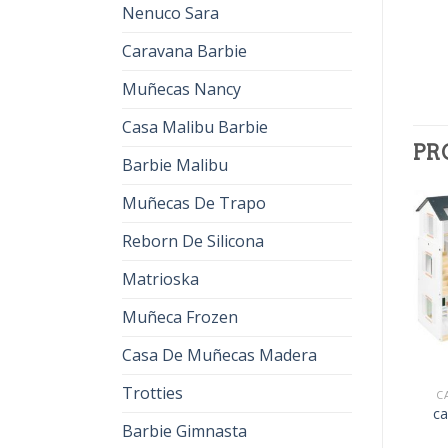
Nenuco Sara
Caravana Barbie
Muñecas Nancy
Casa Malibu Barbie
PR
Barbie Malibu
Muñecas De Trapo
Reborn De Silicona
Matrioska
Muñeca Frozen
Casa De Muñecas Madera
Trotties
CASA MUÑECAS MADERA
CASA MUÑECAS MADERA
C
casa muñecas madera
casa muñecas madera
c
Barbie Gimnasta
€
30.00
€
19.00
€
42.00
€
26.00