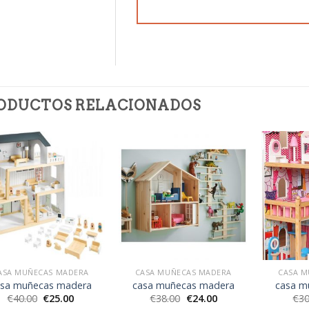
ODUCTOS RELACIONADOS
ASA MUÑECAS MADERA
CASA MUÑECAS MADERA
CASA M
asa muñecas madera
casa muñecas madera
casa m
€
40.00
€
25.00
€
38.00
€
24.00
€
30