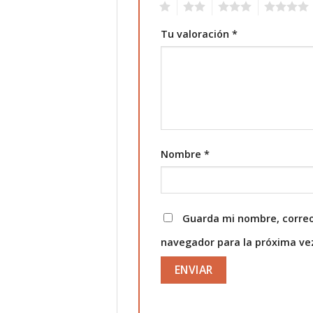
1
2
3
4
Tu valoración
*
Nombre
*
Guarda mi nombre, correo
navegador para la próxima v