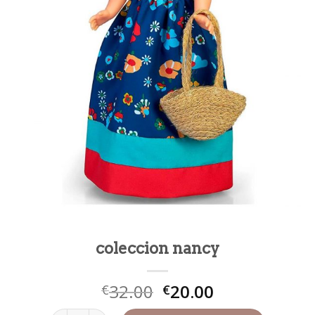
coleccion nancy
32.00
20.00
€
€