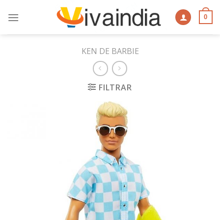
Skip
to
0
content
KEN DE BARBIE
FILTRAR