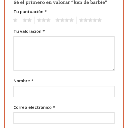
Sé el primero en valorar “ken de barbie”
Tu puntuación
*
1
2
3
4
5
Tu valoración
*
Nombre
*
Correo electrónico
*