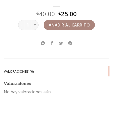
40.00
25.00
€
€
ken de barbie cantidad
AÑADIR AL CARRITO
VALORACIONES (0)
Valoraciones
No hay valoraciones aún.