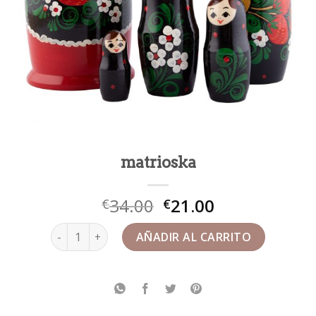
matrioska
34.00
21.00
€
€
matrioska cantidad
AÑADIR AL CARRITO