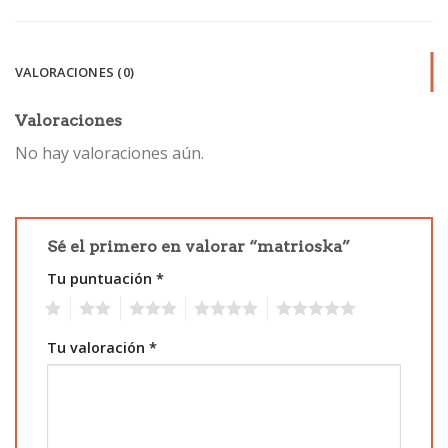
VALORACIONES (0)
Valoraciones
No hay valoraciones aún.
Sé el primero en valorar “matrioska”
Tu puntuación
*
1
2
3
4
5
Tu valoración
*