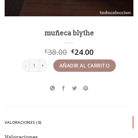
muñeca blythe
38.00
24.00
€
€
muñeca blythe cantidad
AÑADIR AL CARRITO
VALORACIONES (0)
Valoraciones