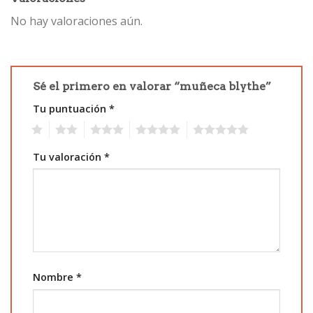
No hay valoraciones aún.
Sé el primero en valorar “muñeca blythe”
Tu puntuación
*
1
2
3
4
5
Tu valoración
*
Nombre
*