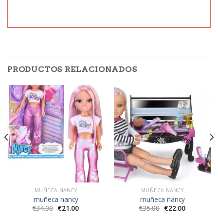
PRODUCTOS RELACIONADOS
MUÑECA NANCY
MUÑECA NANCY
muñeca nancy
muñeca nancy
€
34.00
€
21.00
€
35.00
€
22.00