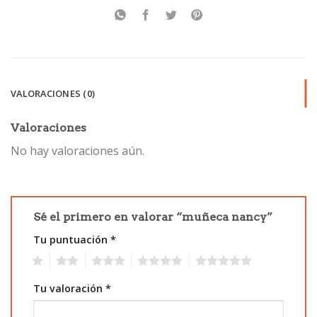
VALORACIONES (0)
Valoraciones
No hay valoraciones aún.
Sé el primero en valorar “muñeca nancy”
Tu puntuación
*
1
2
3
4
5
Tu valoración
*