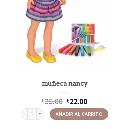
muñeca nancy
35.00
22.00
€
€
muñeca nancy cantidad
AÑADIR AL CARRITO