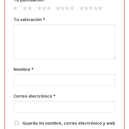
1
2
3
4
5
Tu valoración
*
Nombre
*
Correo electrónico
*
Guarda mi nombre, correo electrónico y web