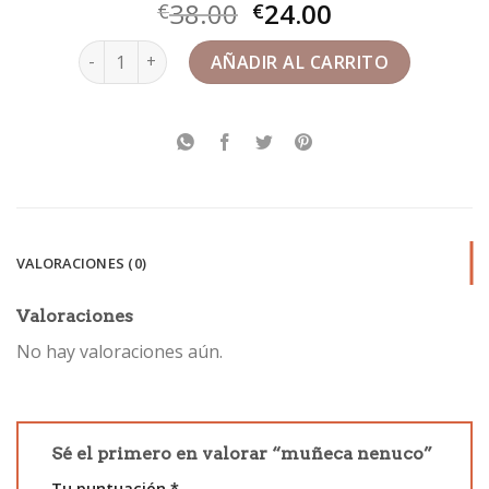
38.00
24.00
€
€
muñeca nenuco cantidad
AÑADIR AL CARRITO
VALORACIONES (0)
Valoraciones
No hay valoraciones aún.
Sé el primero en valorar “muñeca nenuco”
Tu puntuación
*