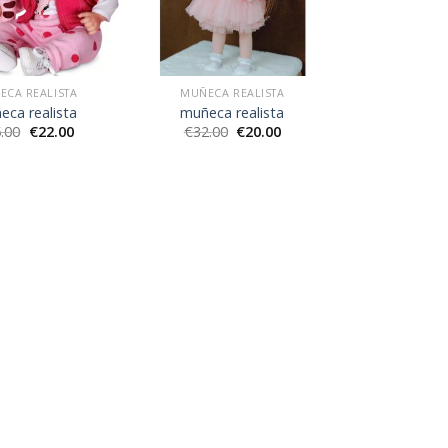
ECA REALISTA
MUÑECA REALISTA
eca realista
muñeca realista
.00
€
22.00
€
32.00
€
20.00