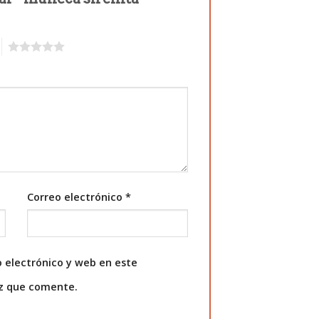
5
Correo electrónico
*
 electrónico y web en este
ez que comente.