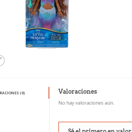
Valoraciones
RACIONES (0)
No hay valoraciones aún.
Sé el primero en valo