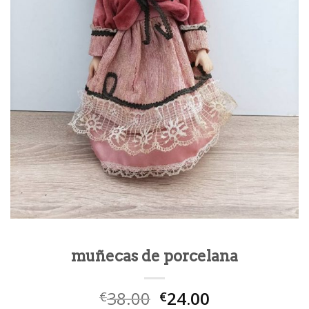
muñecas de porcelana
38.00
24.00
€
€