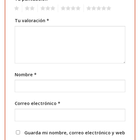
1
2
3
4
5
Tu valoración
*
Nombre
*
Correo electrónico
*
Guarda mi nombre, correo electrónico y web