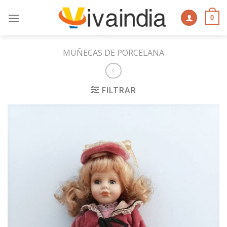
Skip
to
0
content
MUÑECAS DE PORCELANA
FILTRAR