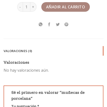
muñecas de porcelana cantidad
AÑADIR AL CARRITO
VALORACIONES (0)
Valoraciones
No hay valoraciones aún.
Sé el primero en valorar “muñecas de
porcelana”
Tu puntuación
*