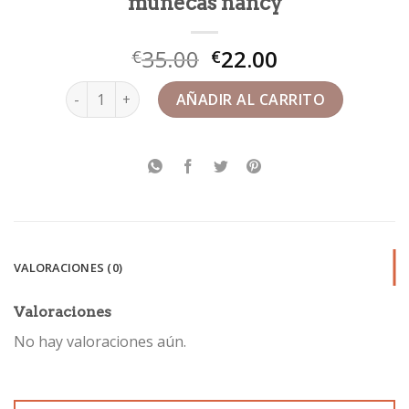
muñecas nancy
35.00
22.00
€
€
muñecas nancy cantidad
AÑADIR AL CARRITO
VALORACIONES (0)
Valoraciones
No hay valoraciones aún.