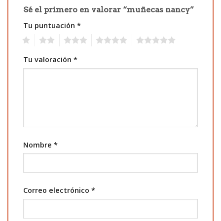
Sé el primero en valorar “muñecas nancy”
Tu puntuación
*
1
2
3
4
5
Tu valoración
*
Nombre
*
Correo electrónico
*