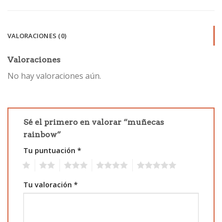
VALORACIONES (0)
Valoraciones
No hay valoraciones aún.
Sé el primero en valorar “muñecas
rainbow”
Tu puntuación
*
1
2
3
4
5
Tu valoración
*