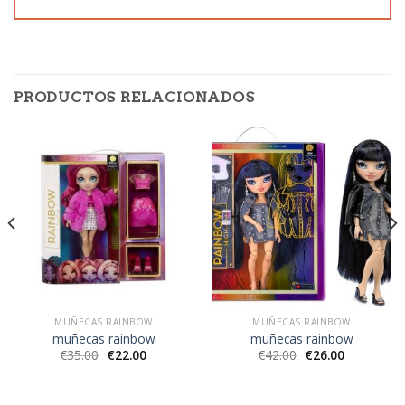
PRODUCTOS RELACIONADOS
MUÑECAS RAINBOW
MUÑECAS RAINBOW
muñecas rainbow
muñecas rainbow
€
35.00
€
22.00
€
42.00
€
26.00