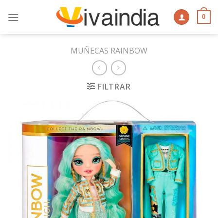
Skip
to
0
content
MUÑECAS RAINBOW
FILTRAR