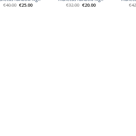
€
40.00
€
25.00
€
32.00
€
20.00
€
42