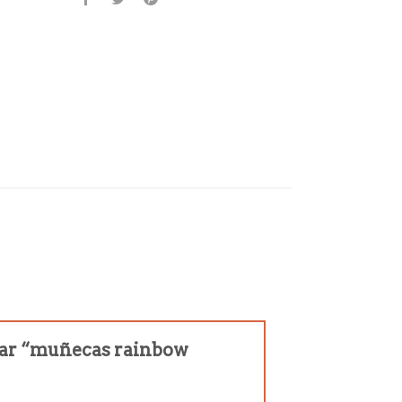
orar “muñecas rainbow