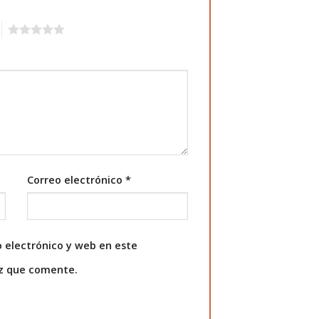
5
Correo electrónico
*
 electrónico y web en este
ez que comente.