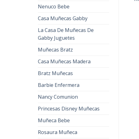
€
35.00
€
22.00
€
35.00
€
22.00
Nenuco Bebe
Casa Muñecas Gabby
La Casa De Muñecas De
Gabby Juguetes
Muñecas Bratz
Casa Muñecas Madera
Bratz Muñecas
Barbie Enfermera
Nancy Comunion
Princesas Disney Muñecas
Muñeca Bebe
Rosaura Muñeca