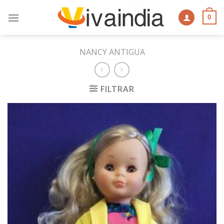
Skip
to
0
content
NANCY ANTIGUA
FILTRAR