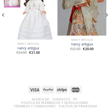
NANCY ANTIGUA
nancy antigua
NANCY ANTIGUA
nancy antigua
€
32.00
€
20.00
€
34.00
€
21.00
ACERCA DE
CONTACTO
PF
POLÍTICA DE REEMBOLSO Y DEVOLUCIONES
TÉRMINOS Y CONDICIONES
POLÍTICA DE PRIVACIDAD