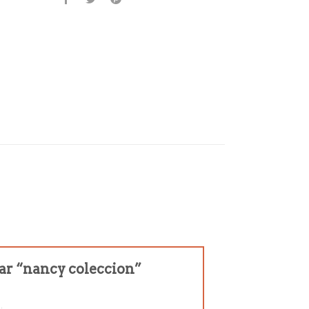
rar “nancy coleccion”