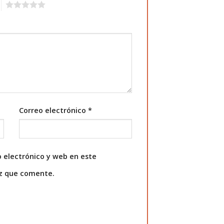
5
Correo electrónico
*
 electrónico y web en este
ez que comente.