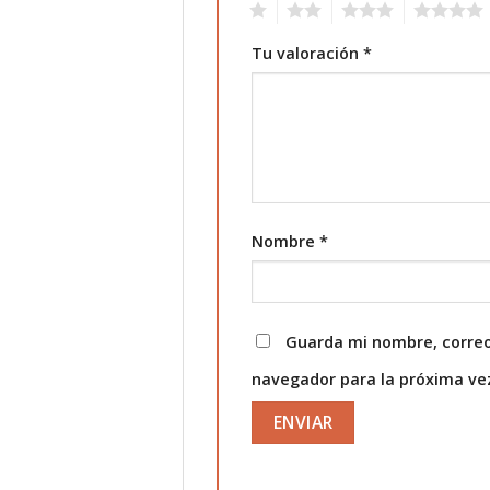
1
2
3
4
Tu valoración
*
Nombre
*
Guarda mi nombre, correo
navegador para la próxima v