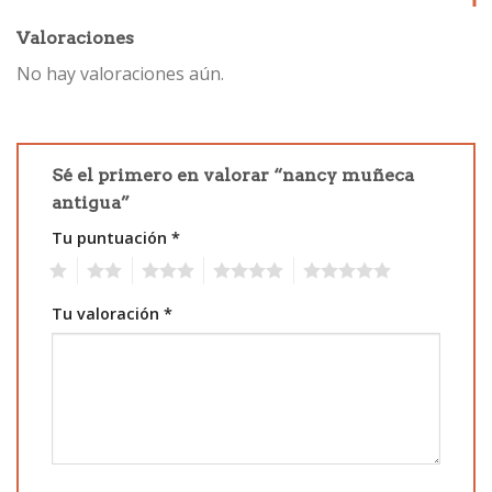
Valoraciones
No hay valoraciones aún.
Sé el primero en valorar “nancy muñeca
antigua”
Tu puntuación
*
1
2
3
4
5
Tu valoración
*