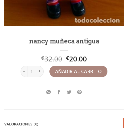
nancy muñeca antigua
32.00
20.00
€
€
nancy muñeca antigua cantidad
AÑADIR AL CARRITO
VALORACIONES (0)