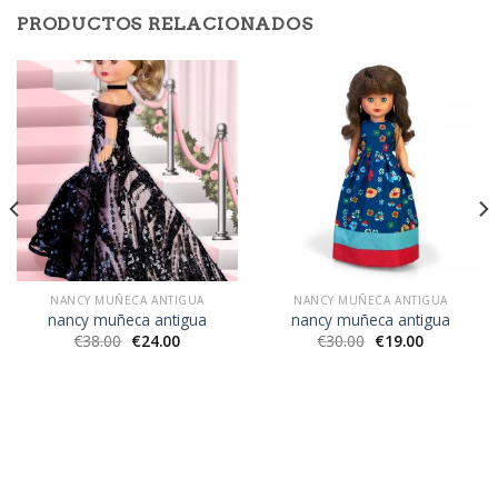
PRODUCTOS RELACIONADOS
NANCY MUÑECA ANTIGUA
NANCY MUÑECA ANTIGUA
nancy muñeca antigua
nancy muñeca antigua
€
38.00
€
24.00
€
30.00
€
19.00