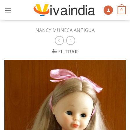
Skip
to
0
content
NANCY MUÑECA ANTIGUA
FILTRAR