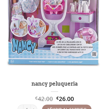
nancy peluqueria
42.00
26.00
€
€
nancy peluqueria cantidad