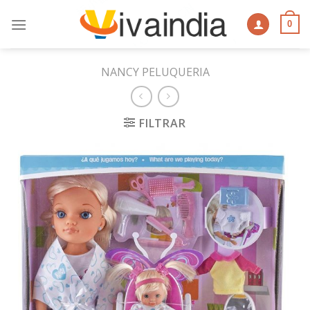
Skip
to
0
content
NANCY PELUQUERIA
FILTRAR