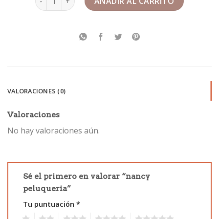
AÑADIR AL CARRITO
VALORACIONES (0)
Valoraciones
No hay valoraciones aún.
Sé el primero en valorar “nancy
peluqueria”
Tu puntuación
*
1
2
3
4
5