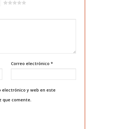
5
Correo electrónico
*
 electrónico y web en este
ez que comente.