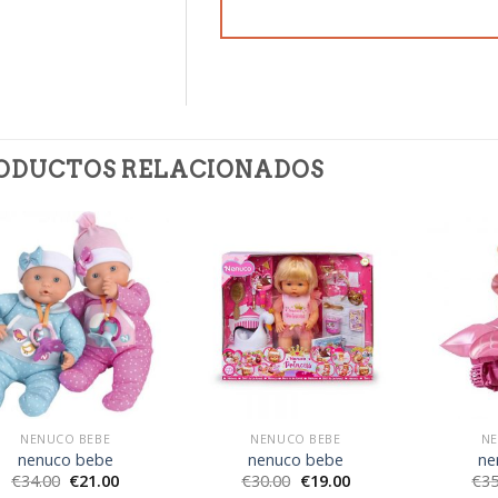
ODUCTOS RELACIONADOS
NENUCO BEBE
NENUCO BEBE
NE
nenuco bebe
nenuco bebe
ne
€
34.00
€
21.00
€
30.00
€
19.00
€
35