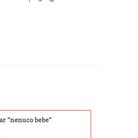
rar “nenuco bebe”