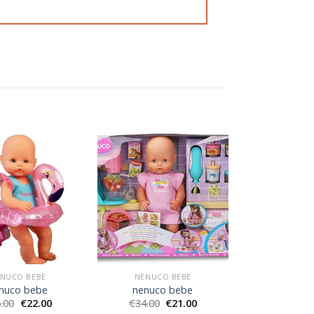
NUCO BEBE
NENUCO BEBE
nuco bebe
nenuco bebe
.00
€
22.00
€
34.00
€
21.00