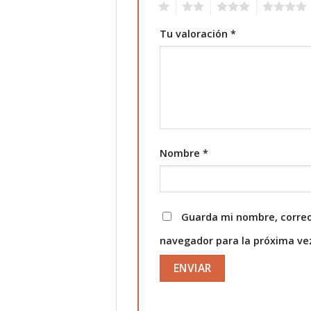
1
2
3
4
Tu valoración
*
Nombre
*
Guarda mi nombre, correo
navegador para la próxima v