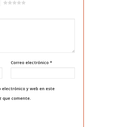
5
Correo electrónico
*
 electrónico y web en este
ez que comente.