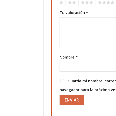
1
2
3
4
Tu valoración
*
Nombre
*
Guarda mi nombre, correo
navegador para la próxima v