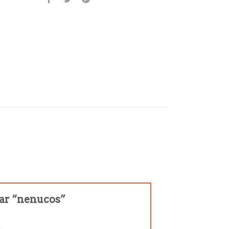
rar “nenucos”