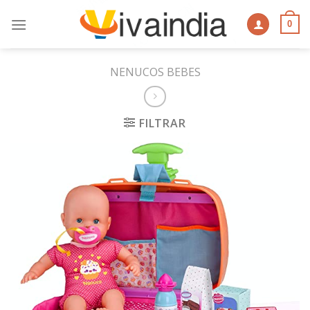
Skip
to
0
content
NENUCOS BEBES
FILTRAR