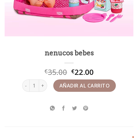
nenucos bebes
35.00
22.00
€
€
nenucos bebes cantidad
AÑADIR AL CARRITO