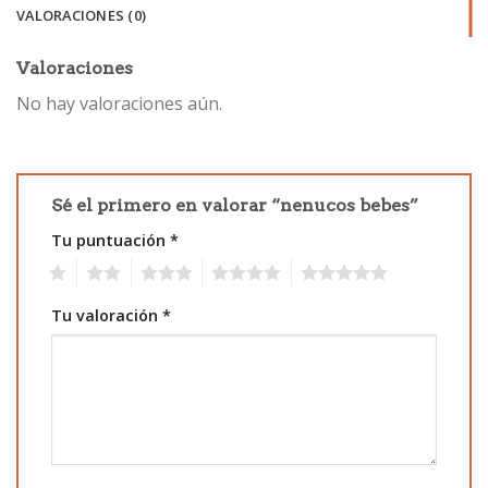
VALORACIONES (0)
Valoraciones
No hay valoraciones aún.
Sé el primero en valorar “nenucos bebes”
Tu puntuación
*
1
2
3
4
5
Tu valoración
*