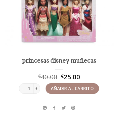
princesas disney muñecas
40.00
25.00
€
€
princesas disney muñecas cantidad
AÑADIR AL CARRITO