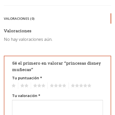
VALORACIONES (0)
Valoraciones
No hay valoraciones aún.
Sé el primero en valorar “princesas disney
muñecas”
Tu puntuación
*
1
2
3
4
5
Tu valoración
*