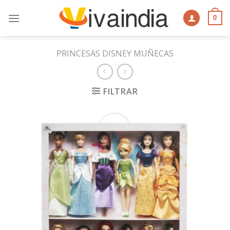
Skip
to
0
content
PRINCESAS DISNEY MUÑECAS
FILTRAR