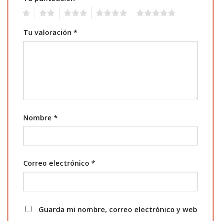
1
2
3
4
5
Tu valoración
*
Nombre
*
Correo electrónico
*
Guarda mi nombre, correo electrónico y web