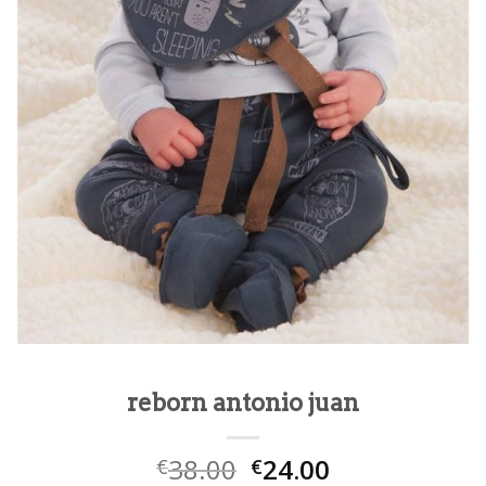
reborn antonio juan
38.00
24.00
€
€