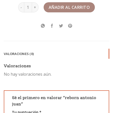
reborn antonio juan cantidad
AÑADIR AL CARRITO
VALORACIONES (0)
Valoraciones
No hay valoraciones aún.
Sé el primero en valorar “reborn antonio
juan”
Tu puntuación
*