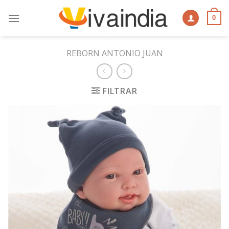
Skip
to
0
content
REBORN ANTONIO JUAN
FILTRAR