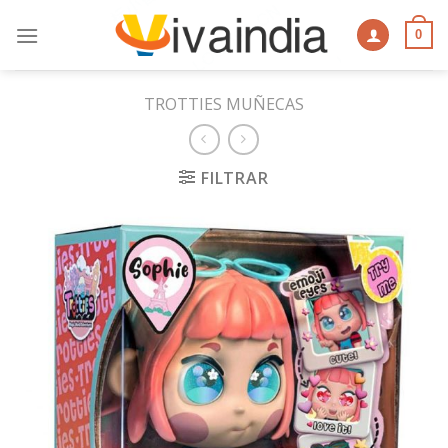
Skip
to
0
content
TROTTIES MUÑECAS
FILTRAR