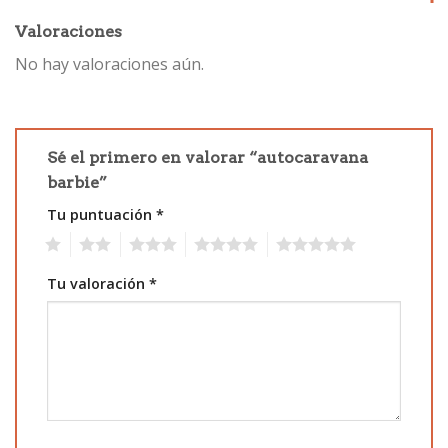
Valoraciones
No hay valoraciones aún.
Sé el primero en valorar “autocaravana
barbie”
Tu puntuación
*
1
2
3
4
5
Tu valoración
*