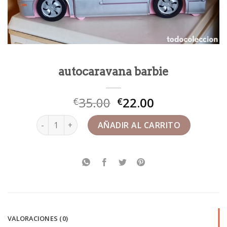
autocaravana barbie
35.00
22.00
€
€
autocaravana barbie cantidad
AÑADIR AL CARRITO
VALORACIONES (0)