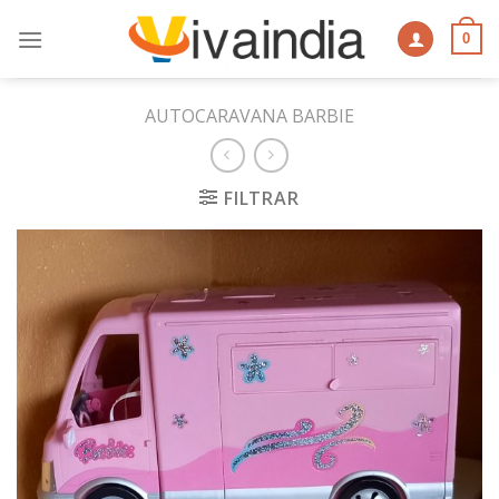
Skip
to
0
content
AUTOCARAVANA BARBIE
FILTRAR