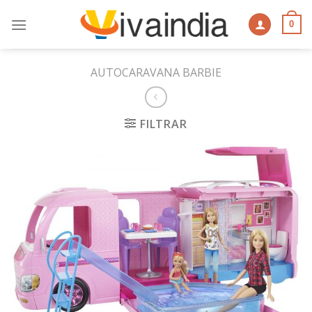
Skip
to
0
content
AUTOCARAVANA BARBIE
FILTRAR