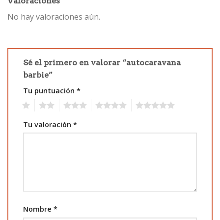
Valoraciones
No hay valoraciones aún.
Sé el primero en valorar “autocaravana
barbie”
Tu puntuación
*
1
2
3
4
5
Tu valoración
*
Nombre
*