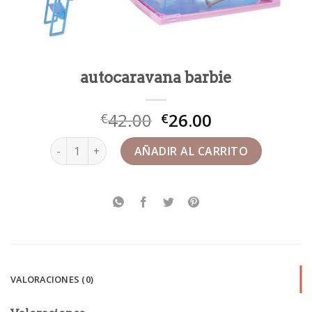
autocaravana barbie
42.00
26.00
€
€
autocaravana barbie cantidad
AÑADIR AL CARRITO
VALORACIONES (0)