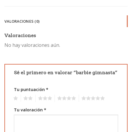
VALORACIONES (0)
Valoraciones
No hay valoraciones aún.
Sé el primero en valorar “barbie gimnasta”
Tu puntuación
*
1
2
3
4
5
Tu valoración
*