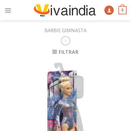
Skip
to
0
content
BARBIE GIMNASTA
FILTRAR