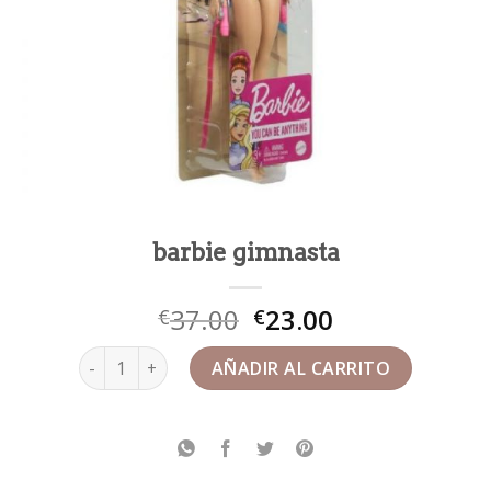
barbie gimnasta
37.00
23.00
€
€
barbie gimnasta cantidad
AÑADIR AL CARRITO