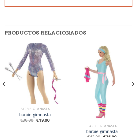
PRODUCTOS RELACIONADOS
BARBIE GIMNASTA
barbie gimnasta
€
30.00
€
19.00
BARBIE GIMNASTA
barbie gimnasta
€
42.00
€
26.00