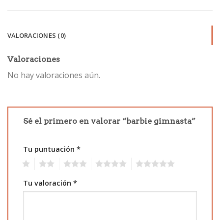
VALORACIONES (0)
Valoraciones
No hay valoraciones aún.
Sé el primero en valorar “barbie gimnasta”
Tu puntuación
*
1
2
3
4
5
Tu valoración
*