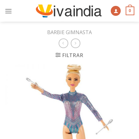
Skip
to
0
content
BARBIE GIMNASTA
FILTRAR