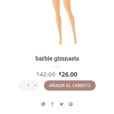
barbie gimnasta
42.00
26.00
€
€
barbie gimnasta cantidad
AÑADIR AL CARRITO