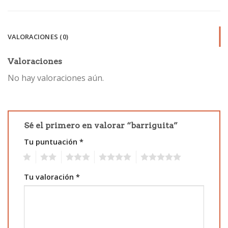
VALORACIONES (0)
Valoraciones
No hay valoraciones aún.
Sé el primero en valorar “barriguita”
Tu puntuación
*
1
2
3
4
5
Tu valoración
*