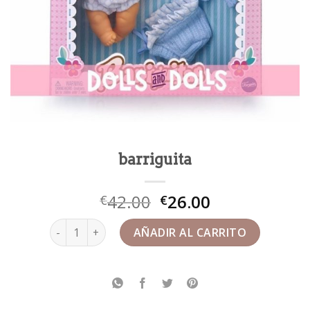
barriguita
42.00
26.00
€
€
barriguita cantidad
AÑADIR AL CARRITO