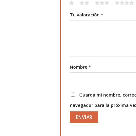
1
2
3
4
Tu valoración
*
Nombre
*
Guarda mi nombre, correo
navegador para la próxima v