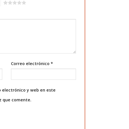
5
Correo electrónico
*
 electrónico y web en este
ez que comente.