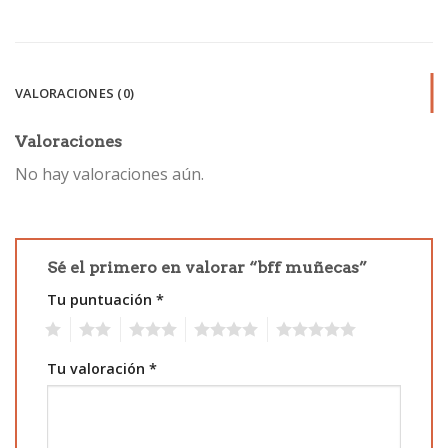
VALORACIONES (0)
Valoraciones
No hay valoraciones aún.
Sé el primero en valorar “bff muñecas”
Tu puntuación
*
1
2
3
4
5
Tu valoración
*