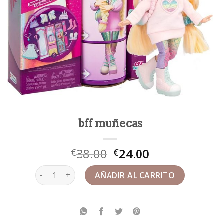
bff muñecas
38.00
24.00
€
€
bff muñecas cantidad
AÑADIR AL CARRITO