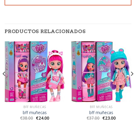
PRODUCTOS RELACIONADOS
BFF MUÑECAS
BFF MUÑECAS
bff muñecas
bff muñecas
€
38.00
€
24.00
€
37.00
€
23.00