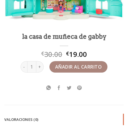
la casa de muñeca de gabby
30.00
19.00
€
€
la casa de muñeca de gabby cantidad
AÑADIR AL CARRITO
VALORACIONES (0)