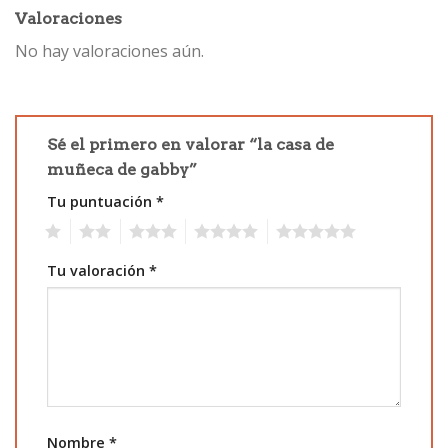
Valoraciones
No hay valoraciones aún.
Sé el primero en valorar “la casa de
muñeca de gabby”
Tu puntuación
*
1
2
3
4
5
Tu valoración
*
Nombre
*