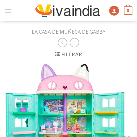
Skip
to
0
content
LA CASA DE MUÑECA DE GABBY
FILTRAR