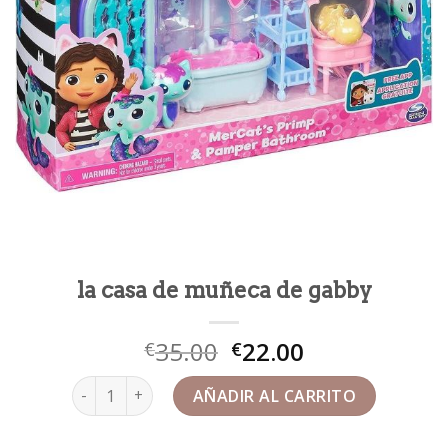
la casa de muñeca de gabby
35.00
22.00
€
€
la casa de muñeca de gabby cantidad
AÑADIR AL CARRITO