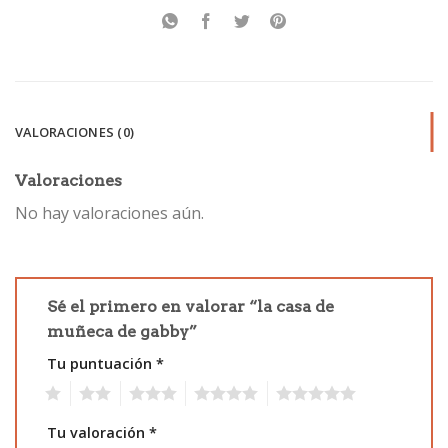
VALORACIONES (0)
Valoraciones
No hay valoraciones aún.
Sé el primero en valorar “la casa de
muñeca de gabby”
Tu puntuación
*
1
2
3
4
5
Tu valoración
*