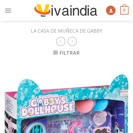
Skip
to
0
content
LA CASA DE MUÑECA DE GABBY
FILTRAR