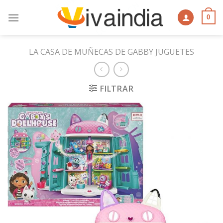
Skip
to
0
content
LA CASA DE MUÑECAS DE GABBY JUGUETES
FILTRAR