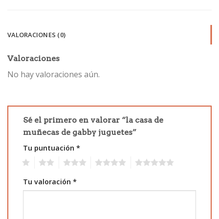
VALORACIONES (0)
Valoraciones
No hay valoraciones aún.
Sé el primero en valorar “la casa de
muñecas de gabby juguetes”
Tu puntuación
*
1
2
3
4
5
Tu valoración
*