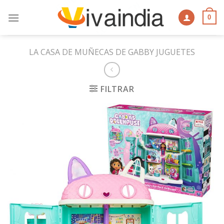
Skip
to
0
content
LA CASA DE MUÑECAS DE GABBY JUGUETES
FILTRAR