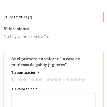
VALORACIONES (0)
Valoraciones
No hay valoraciones aún.
Sé el primero en valorar “la casa de
muñecas de gabby juguetes”
Tu puntuación
*
1
2
3
4
5
Tu valoración
*