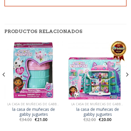
PRODUCTOS RELACIONADOS
LA CASA DE MUÑECAS DE GABBY JUGUETES
LA CASA DE MUÑECAS DE GABBY JUGUETES
la casa de muñecas de
la casa de muñecas de
gabby juguetes
gabby juguetes
€
34.00
€
21.00
€
32.00
€
20.00