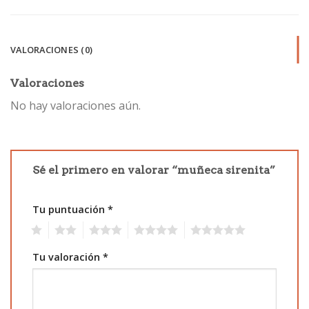
VALORACIONES (0)
Valoraciones
No hay valoraciones aún.
Sé el primero en valorar “muñeca sirenita”
Tu puntuación
*
1
2
3
4
5
Tu valoración
*