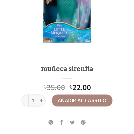
muñeca sirenita
35.00
22.00
€
€
muñeca sirenita cantidad
AÑADIR AL CARRITO