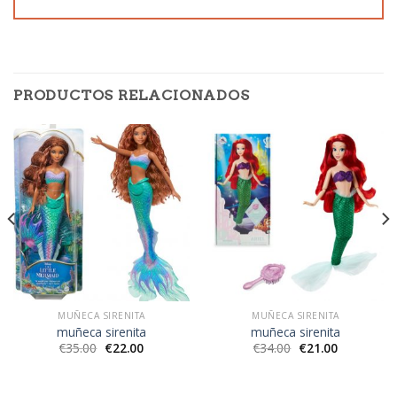
PRODUCTOS RELACIONADOS
MUÑECA SIRENITA
MUÑECA SIRENITA
muñeca sirenita
muñeca sirenita
€
35.00
€
22.00
€
34.00
€
21.00