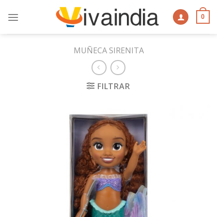
Skip
to
0
content
MUÑECA SIRENITA
FILTRAR